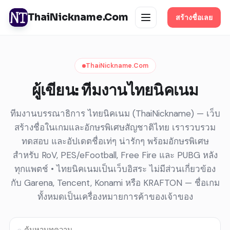
ThaiNickname.Com
สร้างชื่อเลย
ThaiNickname.Com
ผู้เขียน:
ทีมงานไทยนิคเนม
ทีมงานบรรณาธิการ ไทยนิคเนม (ThaiNickname) — เว็บ
สร้างชื่อในเกมและอักษรพิเศษสัญชาติไทย เรารวบรวม
ทดสอบ และอัปเดตชื่อเท่ๆ น่ารักๆ พร้อมอักษรพิเศษ
สำหรับ RoV, PES/eFootball, Free Fire และ PUBG หลัง
ทุกแพตช์ • ไทยนิคเนมเป็นเว็บอิสระ ไม่มีส่วนเกี่ยวข้อง
กับ Garena, Tencent, Konami หรือ KRAFTON — ชื่อเกม
ทั้งหมดเป็นเครื่องหมายการค้าของเจ้าของ
⌕